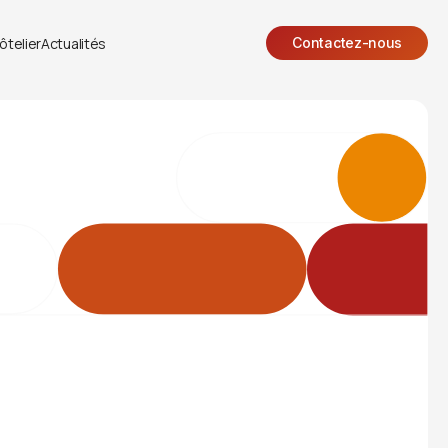
ôtelier
Actualités
Contactez-nous